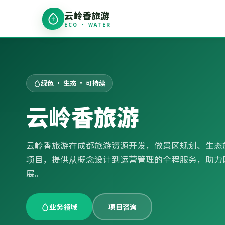
云岭香旅游
ECO · WATER
绿色 · 生态 · 可持续
云岭香旅游
云岭香旅游在成都旅游资源开发，做景区规划、生态
项目，提供从概念设计到运营管理的全程服务，助力
展。
业务领域
项目咨询