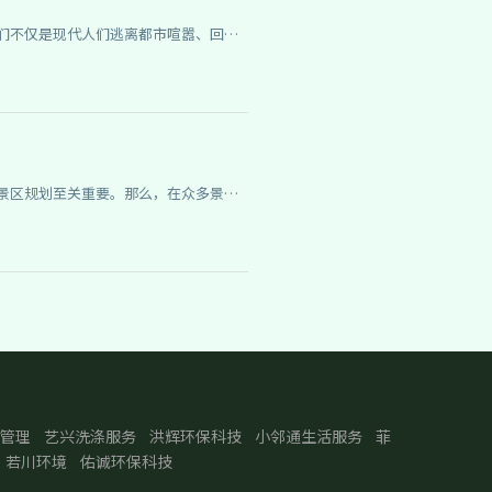
管理
艺兴洗涤服务
洪辉环保科技
小邻通生活服务
菲
若川环境
佑诚环保科技