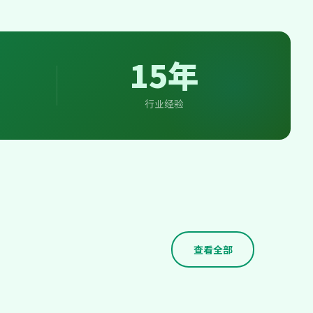
15年
行业经验
查看全部