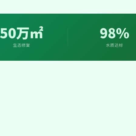
50万㎡
98%
生态修复
水质达标