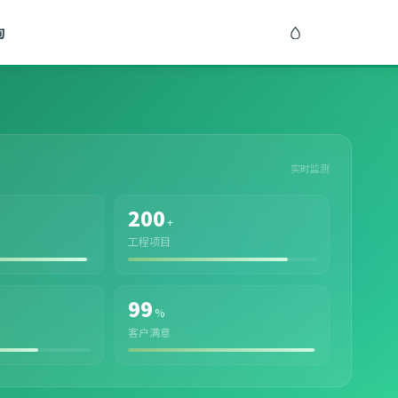
询
实时监测
200
+
工程项目
99
%
客户满意